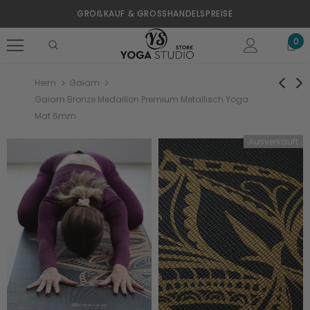
GROßKAUF & GROSSHANDELSPREISE
0
Heim
Gaiam
Gaiam Bronze Medaillon Premium Metallisch Yoga
Mat 6mm
Ausverkauft