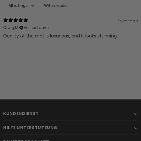
With media
1 year ago
Craig M.
Verified buyer
Quality of the mat is luxurious, and it looks stunning
KUNDENDIENST
HILFE UNTERSTÜTZUNG