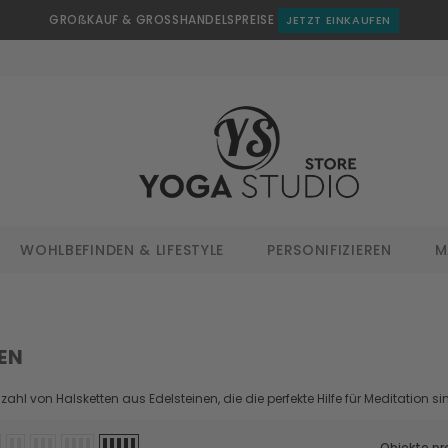
GROßKAUF & GROSSHANDELSPREISE
JETZT EINKAUFEN
WOHLBEFINDEN & LIFESTYLE
PERSONIFIZIEREN
M
EN
lzahl von Halsketten aus Edelsteinen, die die perfekte Hilfe für Meditation si
Objekte pr