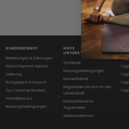
KUNDENDIENST
HILFE
BEL
UNTERSTÜTZUNG
Bestellungen & Zahlungen
Yog
Sicherheit
Klarna Payment Options
Yog
Nutzungsbedingungen
Lieferung
Yoga
Barrierefreiheit
Rückgabe & Umtausch
Yoga
Registrieren Sie sich für den
Our Customer Reviews
Yog
Lehrerrabatt
Kontaktiere uns
Einkaufsführer für
Nutzungsbedingungen
Yogamatten
Seitenverzeichnis