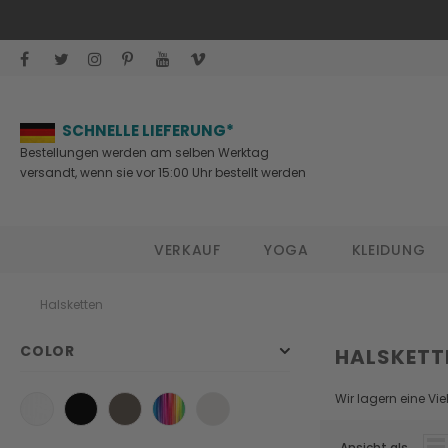
SCHNELLE LIEFERUNG*
Bestellungen werden am selben Werktag
versandt, wenn sie vor 15:00 Uhr bestellt werden
VERKAUF
YOGA
KLEIDUNG
Halsketten
COLOR
HALSKETT
Wir lagern eine Vie
Ansicht als