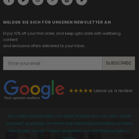
MELDEN SIE SICH FÜR UNSEREN NEWSLETTER AN
Enjoy 10% off your first order, and keep upto date with wellbeing
content
and exclusive offers delivered to your inbox.
Email
SUBSCRIBE
Die Cookie-Einstellungen auf dieser Website sind auf „Alle Cookies
Urheberrecht ©
2026 Yoga-Studio-Shop. Alle Rechte vorbehalten.
zulassen“ eingestellt, um Ihnen das bestmögliche Erlebnis zu bieten.
Bitte klicken Sie auf Cookies akzeptieren, um die Website weiter zu
nutzen.