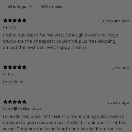
With media
6 months ago
Henry D.
Had to buy these for my wife. Although expensive, Yoga
Studio are the cheapest I could find, plus free shipping,
1 year ago
Sue S.
Love Bala!
2 years ago
Lisa L.
Verified buyer
I already had a pair of these in a more boring colourway so
decided to grab a second pair. Sadly this pair doesn’t fit the
same. They are shorter in length and barely fit around my