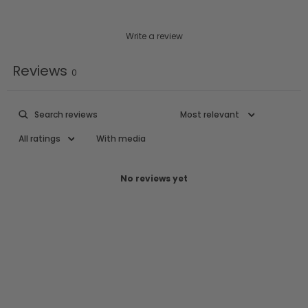
Write a review
Reviews
0
With media
No reviews yet