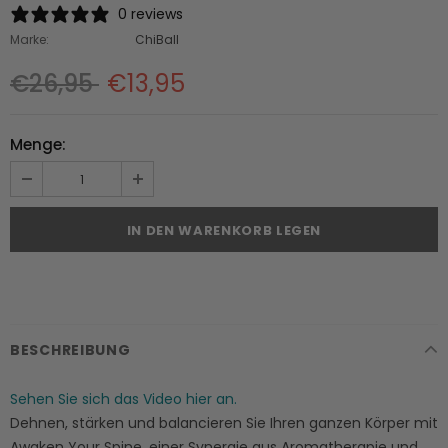
0 reviews
Marke:
ChiBall
€26,95
€13,95
Menge:
BESCHREIBUNG
Sehen Sie sich das Video hier an.
Dehnen, stärken und balancieren Sie Ihren ganzen Körper mit
Awaken Your Spine, einer Synergie aus Aromatherapie und