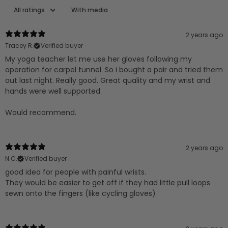
With media
2 years ago
Tracey R.
Verified buyer
My yoga teacher let me use her gloves following my
operation for carpel tunnel. So i bought a pair and tried them
out last night. Really good. Great quality and my wrist and
hands were well supported.
Would recommend.
2 years ago
N C.
Verified buyer
good idea for people with painful wrists.
They would be easier to get off if they had little pull loops
sewn onto the fingers (like cycling gloves)