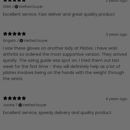
2 years ago
SIAN J.
Verified buyer
Excellent service. Fast deliver and great quality product
3 years ago
Angela J.
Verified buyer
I saw these gloves on another lady at Pilates. I have wrist
arthritis so ordered the most supportive version. They arrived
quickly. The sizing guide was spot on. I tried them out last
week for the first time - they will definitely help as a lot of
pilates involves being on the hands with the weight through
the wrists.
4 years ago
Jackie T.
Verified buyer
Excellent service, speedy delivery and quality product