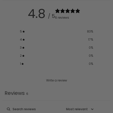
4.8
/ 5
6 reviews
5
83
%
4
17
%
3
0
%
2
0
%
1
0
%
Write a review
Reviews
6