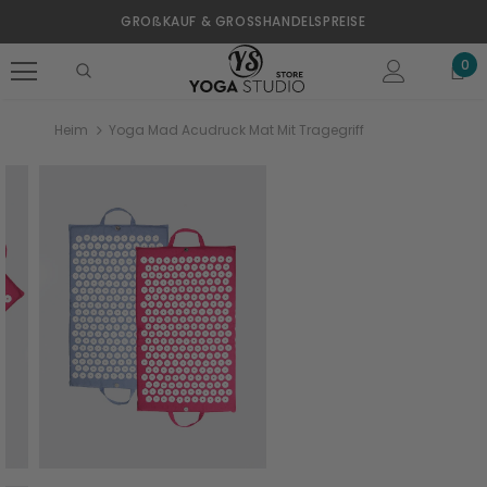
GROßKAUF & GROSSHANDELSPREISE
0
Heim
Yoga Mad Acudruck Mat Mit Tragegriff